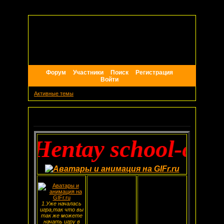
Форум
Участники
Поиск
Регистрация
Войти
Активные темы
Объявление
to-Hentay school-cutth
1.Уже началась
игра,так что вы
так же можете
начать игру в