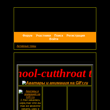
Форум
Участники
Поиск
Регистрация
Войти
Активные темы
Объявление
chool-cutthroat ties
1.Уже началась
игра,так что вы
так же можете
начать игру в