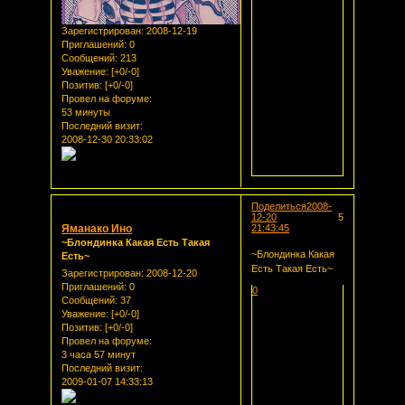
Зарегистрирован
: 2008-12-19
Приглашений:
0
Сообщений:
213
Уважение:
[+0/-0]
Позитив:
[+0/-0]
Провел на форуме:
53 минуты
Последний визит:
2008-12-30 20:33:02
Поделиться
2008-
12-20
5
Яманако Ино
21:43:45
~Блондинка Какая Есть Такая
~Блондинка Какая
Есть~
Есть Такая Есть~
Зарегистрирован
: 2008-12-20
Приглашений:
0
0
Сообщений:
37
Уважение:
[+0/-0]
Позитив:
[+0/-0]
Провел на форуме:
3 часа 57 минут
Последний визит:
2009-01-07 14:33:13