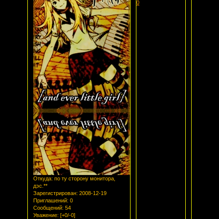
0
Откуда:
по ту сторону монитора,
дэс.**
Зарегистрирован
: 2008-12-19
Приглашений:
0
Сообщений:
54
Уважение:
[+0/-0]