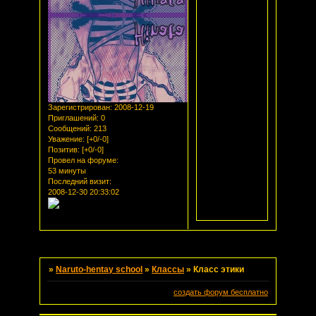
Зарегистрирован
: 2008-12-19
Приглашений:
0
Сообщений:
213
Уважение:
[+0/-0]
Позитив:
[+0/-0]
Провел на форуме:
53 минуты
Последний визит:
2008-12-30 20:33:02
Страница:
1
»
Naruto-hentay school
»
Классы
»
Класс этики
создать форум бесплатно