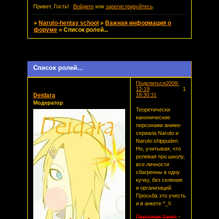
Привет, Гость!
Войдите
или
зарегистрируйтесь
.
»
Naruto-hentay school
»
Важная информация о
форуме
»
Список ролей...
Страница:
1
Список ролей...
Поделиться
2008-
12-19
1
Deidara
18:30:31
Модератор
Теоретически
канонические
персонажи аниме-
сериала Naruto и
Naruto:shippuden.
Но, учитывая, что
ролевая про школу,
все личности
сбагренны в одну
кучку, без селения
и организаций.
Просьба это учесть
и в анкете ^_\\
Персонаж Занят
-