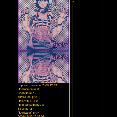
0
Зарегистрирован
: 2008-12-19
Приглашений:
0
Сообщений:
213
Уважение:
[+0/-0]
Позитив:
[+0/-0]
Провел на форуме:
53 минуты
Последний визит:
2008-12-30 20:33:02