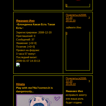
0
Поделиться
2008-
12-20
2
Яманако Ино
20:11:20
~Блондинка Какая Есть Такая
займите Ино
Есть~
Зарегистрирован
: 2008-12-20
0
Приглашений:
0
Сообщений:
37
Уважение:
[+0/-0]
Позитив:
[+0/-0]
Провел на форуме:
3 часа 57 минут
Последний визит:
2009-01-07 14:33:13
Поделиться
2008-
12-20
3
Hinata
20:26:22
Play with me?No?correct.It is
Яманако Ино
dangerously...
исправьте анкету
или ваша роль
будет отдана