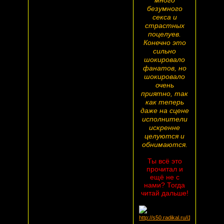
много
безумного
секса и
страстных
поцелуев.
Конечно это
сильно
шокировало
фанатов, но
шокировало
очень
приятно, так
как теперь
даже на сцене
исполнители
искренне
целуются и
обнимаются.
Ты всё это
прочитал и
ещё не с
нами? Тогда
читай дальше!