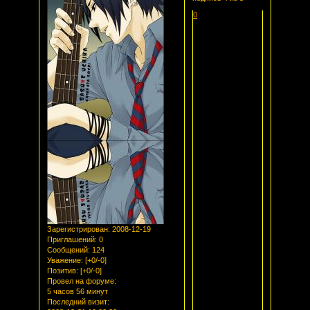
0
Зарегистрирован
: 2008-12-19
Приглашений:
0
Сообщений:
124
Уважение:
[+0/-0]
Позитив:
[+0/-0]
Провел на форуме:
5 часов 56 минут
Последний визит: