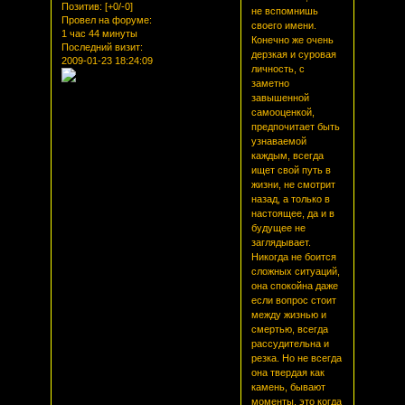
Позитив:
[+0/-0]
не вспомнишь
Провел на форуме:
своего имени.
1 час 44 минуты
Конечно же очень
Последний визит:
дерзкая и суровая
2009-01-23 18:24:09
личность, с
заметно
завышенной
самооценкой,
предпочитает быть
узнаваемой
каждым, всегда
ищет свой путь в
жизни, не смотрит
назад, а только в
настоящее, да и в
будущее не
заглядывает.
Никогда не боится
сложных ситуаций,
она спокойна даже
если вопрос стоит
между жизнью и
смертью, всегда
рассудительна и
резка. Но не всегда
она твердая как
камень, бывают
моменты, это когда