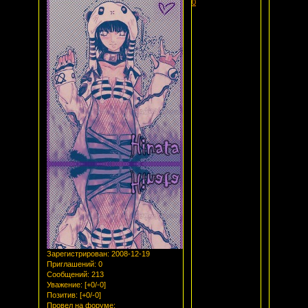
0
Зарегистрирован
: 2008-12-19
Приглашений:
0
Сообщений:
213
Уважение:
[+0/-0]
Позитив:
[+0/-0]
Провел на форуме: