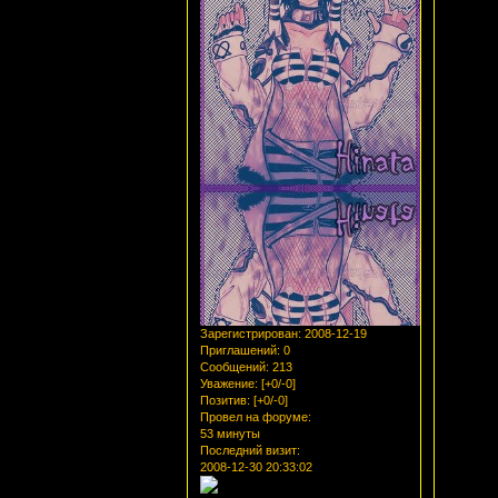
Зарегистрирован
: 2008-12-19
Приглашений:
0
Сообщений:
213
Уважение:
[+0/-0]
Позитив:
[+0/-0]
Провел на форуме:
53 минуты
Последний визит:
2008-12-30 20:33:02