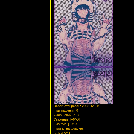
Зарегистрирован
: 2008-12-19
Приглашений:
0
Сообщений:
213
Уважение:
[+0/-0]
Позитив:
[+0/-0]
Провел на форуме:
53 минуты