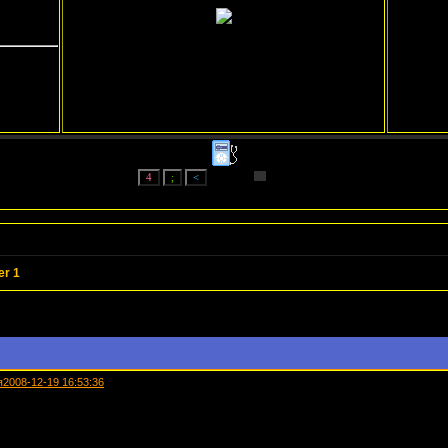
r 1
я
2008-12-19 16:53:36