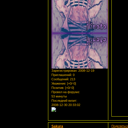
Зарегистрирован
: 2008-12-19
Приглашений:
0
Сообщений:
213
Уважение:
[+0/-0]
Позитив:
[+0/-0]
Провел на форуме:
53 минуты
Последний визит:
2008-12-30 20:33:02
Sakura
Поделитьс