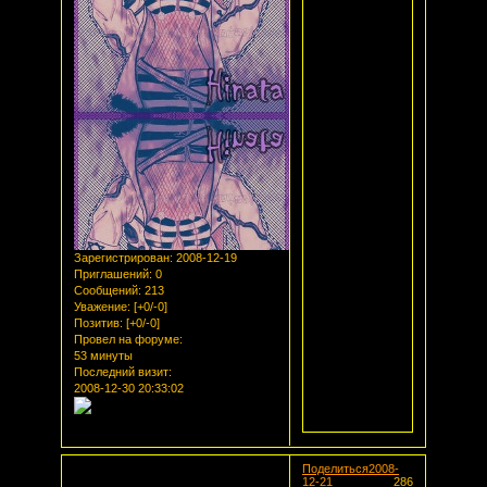
Зарегистрирован
: 2008-12-19
Приглашений:
0
Сообщений:
213
Уважение:
[+0/-0]
Позитив:
[+0/-0]
Провел на форуме:
53 минуты
Последний визит:
2008-12-30 20:33:02
Поделиться
2008-
12-21
286