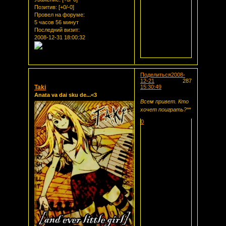
Позитив:
[+0/-0]
Провел на форуме:
5 часов 56 минут
Последний визит:
2008-12-31 18:00:32
Поделиться
2008-
12-21
287
Taki
15:30:49
Anata va dai sku de...<3
Всем привет. Кто
хочет поиграть?**
0