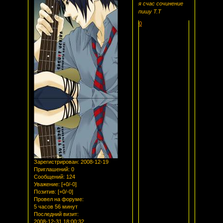
я счас сочинение
пишу Т.Т
0
Зарегистрирован
: 2008-12-19
Приглашений:
0
Сообщений:
124
Уважение:
[+0/-0]
Позитив:
[+0/-0]
Провел на форуме:
5 часов 56 минут
Последний визит:
2008-12-31 18:00:32