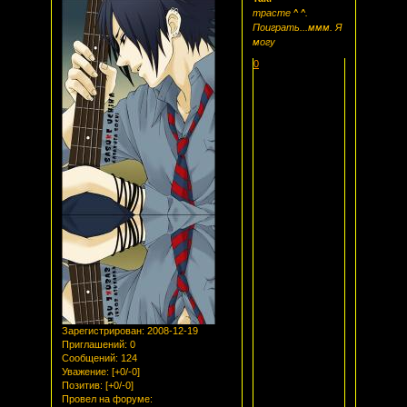
трасте ^ ^.
Поиграть...ммм. Я
могу
0
Зарегистрирован
: 2008-12-19
Приглашений:
0
Сообщений:
124
Уважение:
[+0/-0]
Позитив:
[+0/-0]
Провел на форуме: