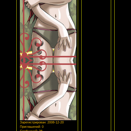
Зарегистрирован
: 2008-12-20
Приглашений:
0
Сообщений:
28