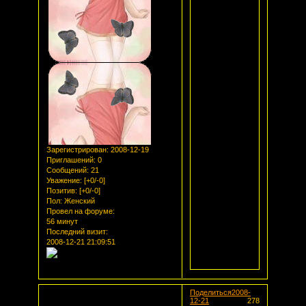
Зарегистрирован
: 2008-12-19
Приглашений:
0
Сообщений:
21
Уважение:
[+0/-0]
Позитив:
[+0/-0]
Пол:
Женский
Провел на форуме:
56 минут
Последний визит:
2008-12-21 21:09:51
Поделиться
2008-
12-21
278