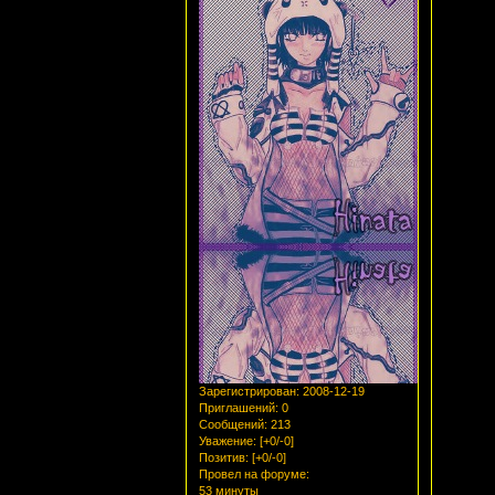
Зарегистрирован
: 2008-12-19
Приглашений:
0
Сообщений:
213
Уважение:
[+0/-0]
Позитив:
[+0/-0]
Провел на форуме:
53 минуты