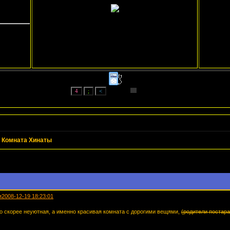
»
Комната Хинаты
я
2008-12-19 18:23:01
 скорее неуютная, а именно красивая комната с дорогими вещями,
(родители постара